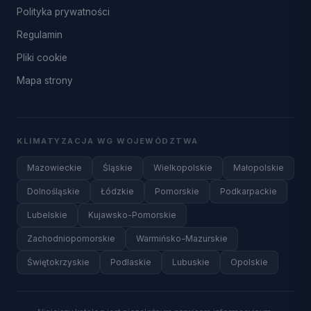
Polityka prywatności
Regulamin
Pliki cookie
Mapa strony
KLIMATYZACJA WG WOJEWÓDZTWA
Mazowieckie
Śląskie
Wielkopolskie
Małopolskie
Dolnośląskie
Łódzkie
Pomorskie
Podkarpackie
Lubelskie
Kujawsko-Pomorskie
Zachodniopomorskie
Warmińsko-Mazurskie
Świętokrzyskie
Podlaskie
Lubuskie
Opolskie