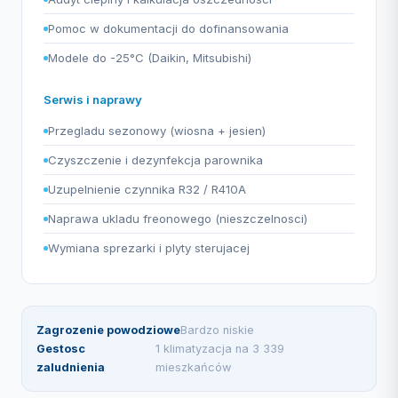
Pomoc w dokumentacji do dofinansowania
Modele do -25°C (Daikin, Mitsubishi)
Serwis i naprawy
Przegladu sezonowy (wiosna + jesien)
Czyszczenie i dezynfekcja parownika
Uzupelnienie czynnika R32 / R410A
Naprawa ukladu freonowego (nieszczelnosci)
Wymiana sprezarki i plyty sterujacej
Zagrozenie powodziowe
Bardzo niskie
Gestosc
1 klimatyzacja na 3 339
zaludnienia
mieszkańców