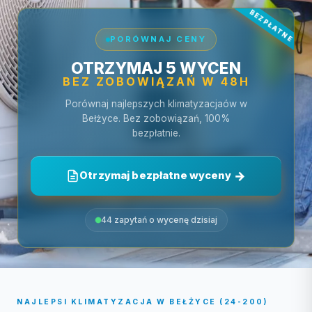
PORÓWNAJ CENY
OTRZYMAJ 5 WYCEN
BEZ ZOBOWIĄZAŃ W 48H
Porównaj najlepszych klimatyzacjaów w
Bełżyce. Bez zobowiązań, 100%
bezpłatnie.
Otrzymaj bezpłatne wyceny
44 zapytań o wycenę dzisiaj
NAJLEPSI KLIMATYZACJA W BEŁŻYCE (24-200)