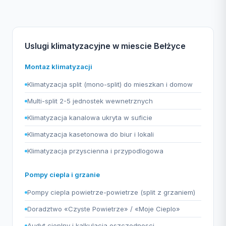
Uslugi klimatyzacyjne w miescie Bełżyce
Montaz klimatyzacji
Klimatyzacja split (mono-split) do mieszkan i domow
Multi-split 2-5 jednostek wewnetrznych
Klimatyzacja kanalowa ukryta w suficie
Klimatyzacja kasetonowa do biur i lokali
Klimatyzacja przyscienna i przypodlogowa
Pompy ciepla i grzanie
Pompy ciepla powietrze-powietrze (split z grzaniem)
Doradztwo «Czyste Powietrze» / «Moje Cieplo»
Audyt cieplny i kalkulacja oszczednosci