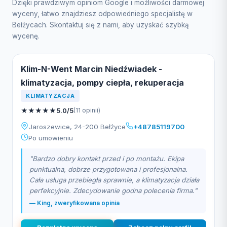
Dzięki prawdziwym opiniom Google i możliwości darmowej
wyceny, łatwo znajdziesz odpowiedniego specjalistę w
Bełżycach. Skontaktuj się z nami, aby uzyskać szybką
wycenę.
Klim-N-Went Marcin Niedźwiadek -
klimatyzacja, pompy ciepła, rekuperacja
KLIMATYZACJA
★
★
★
★
★
5.0/5
(11 opinii)
Jaroszewice, 24-200 Bełżyce
+48785119700
Po umowieniu
"Bardzo dobry kontakt przed i po montażu. Ekipa
punktualna, dobrze przygotowana i profesjonalna.
Cała usługa przebiegła sprawnie, a klimatyzacja działa
perfekcyjnie. Zdecydowanie godna polecenia firma."
— King, zweryfikowana opinia