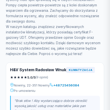
Pompy ciepła powietrze-powietrze są z kolei doskonałym
wsparciem dla ogrzewania. Zachęcamy do skorzystania z
formularza wyceny, aby znaleźć odpowiednie rozwiązanie
dla swojego domu.
W naszym katalogu znajdziesz zweryfikowanych
instalatorów klimatyzacji, którzy posiadają certyfikat F-
gazowy UDT. Oferujemy prawdziwe opinie Google oraz
możliwość szybkiego kontaktu. Dzięki darmowym wycenom
możesz szybko dowiedzieć się, jakie rozwiązanie będzie
najlepsze dla Ciebie. Poproś o wycenę już teraz!
H&V System Radosław Wnuk
KLIMATYZACJA
★
★
★
★
★
5.0/5
(9 opinii)
Nowiny, 22-351 Nowiny
+48725456084
Po umowieniu
"Brak słów ! Aby wystarczająco dobrze określić
wysoką jakość usług oraz materiałów jakie pan