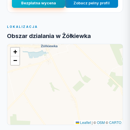
Bezplatna wycena
Zobacz pelny profil
LOKALIZACJA
Obszar dzialania w Żółkiewka
+
−
Leaflet
|
©
OSM
©
CARTO