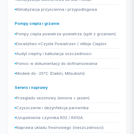
Klimatyzacja przyscienna i przypodlogowa
Pompy ciepla i grzanie
Pompy ciepla powietrze-powietrze (split z grzaniem)
Doradztwo «Czyste Powietrze» / «Moje Cieplo»
Audyt cieplny i kalkulacja oszczednosci
Pomoc w dokumentacji do dofinansowania
Modele do -25°C (Daikin, Mitsubishi)
Serwis i naprawy
Przegladu sezonowy (wiosna + jesien)
Czyszczenie i dezynfekcja parownika
Uzupelnienie czynnika R32 / R410A
Naprawa ukladu freonowego (nieszczelnosci)