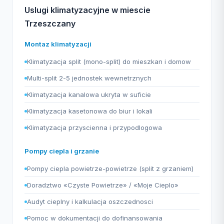
Uslugi klimatyzacyjne w miescie
Trzeszczany
Montaz klimatyzacji
Klimatyzacja split (mono-split) do mieszkan i domow
Multi-split 2-5 jednostek wewnetrznych
Klimatyzacja kanalowa ukryta w suficie
Klimatyzacja kasetonowa do biur i lokali
Klimatyzacja przyscienna i przypodlogowa
Pompy ciepla i grzanie
Pompy ciepla powietrze-powietrze (split z grzaniem)
Doradztwo «Czyste Powietrze» / «Moje Cieplo»
Audyt cieplny i kalkulacja oszczednosci
Pomoc w dokumentacji do dofinansowania