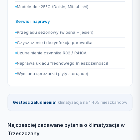
Modele do -25°C (Daikin, Mitsubishi)
Serwis i naprawy
Przegladu sezonowy (wiosna + jesien)
Czyszczenie i dezynfekcja parownika
Uzupelnienie czynnika R32 / R410A
Naprawa ukladu freonowego (nieszczelnosci)
Wymiana sprezarki i plyty sterujacej
Gestosc zaludnienia
1 klimatyzacja na 1 405 mieszkańców
Najczesciej zadawane pytania o klimatyzacja w
Trzeszczany