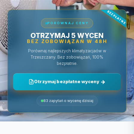
PORÓWNAJ CENY
OTRZYMAJ 5 WYCEN
BEZ ZOBOWIĄZAŃ W 48H
Porównaj najlepszych klimatyzacjaów w
Trzeszczany. Bez zobowiązań, 100%
bezpłatnie.
Otrzymaj bezpłatne wyceny
83 zapytań o wycenę dzisiaj