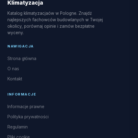
Klimatyzacja
freonowego oraz uzupełnianie czynnika R32.
Katalog klimatyzacjaów w Pologne. Znajdź
najlepszych fachowców budowlanych w Twojej
okolicy, porównaj opinie i zamów bezpłatne
wyceny.
NAWIGACJA
Strona główna
O nas
Kontakt
INFORMACJE
Informacje prawne
Polityka prywatności
Regulamin
Pliki cookie