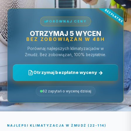
PORÓWNAJ CENY
OTRZYMAJ 5 WYCEN
BEZ ZOBOWIĄZAŃ W 48H
Porównaj najlepszych klimatyzacjaów w
Żmudź. Bez zobowiązań, 100% bezpłatnie.
Otrzymaj bezpłatne wyceny
62 zapytań o wycenę dzisiaj
NAJLEPSI KLIMATYZACJA W ŻMUDŹ (22-114)