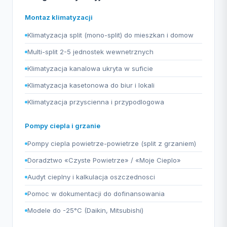
Montaz klimatyzacji
Klimatyzacja split (mono-split) do mieszkan i domow
Multi-split 2-5 jednostek wewnetrznych
Klimatyzacja kanalowa ukryta w suficie
Klimatyzacja kasetonowa do biur i lokali
Klimatyzacja przyscienna i przypodlogowa
Pompy ciepla i grzanie
Pompy ciepla powietrze-powietrze (split z grzaniem)
Doradztwo «Czyste Powietrze» / «Moje Cieplo»
Audyt cieplny i kalkulacja oszczednosci
Pomoc w dokumentacji do dofinansowania
Modele do -25°C (Daikin, Mitsubishi)