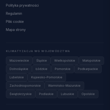
Polityka prywatności
Regulamin
Pliki cookie
Mapa strony
KLIMATYZACJA WG WOJEWÓDZTWA
Mazowieckie
Śląskie
Wielkopolskie
Małopolskie
Dolnośląskie
Łódzkie
Pomorskie
Podkarpackie
Lubelskie
Kujawsko-Pomorskie
Zachodniopomorskie
Warmińsko-Mazurskie
Świętokrzyskie
Podlaskie
Lubuskie
Opolskie