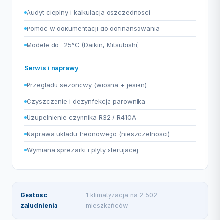
Audyt cieplny i kalkulacja oszczednosci
Pomoc w dokumentacji do dofinansowania
Modele do -25°C (Daikin, Mitsubishi)
Serwis i naprawy
Przegladu sezonowy (wiosna + jesien)
Czyszczenie i dezynfekcja parownika
Uzupelnienie czynnika R32 / R410A
Naprawa ukladu freonowego (nieszczelnosci)
Wymiana sprezarki i plyty sterujacej
Gestosc
1 klimatyzacja na 2 502
zaludnienia
mieszkańców