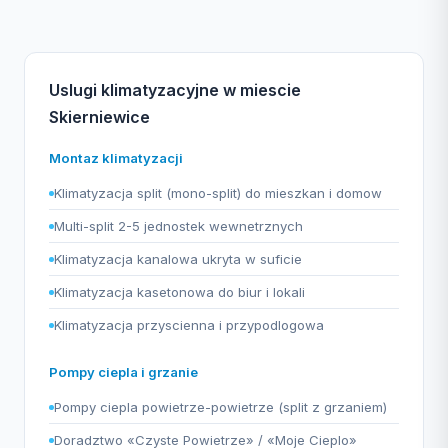
Uslugi klimatyzacyjne w miescie
Skierniewice
Montaz klimatyzacji
Klimatyzacja split (mono-split) do mieszkan i domow
Multi-split 2-5 jednostek wewnetrznych
Klimatyzacja kanalowa ukryta w suficie
Klimatyzacja kasetonowa do biur i lokali
Klimatyzacja przyscienna i przypodlogowa
Pompy ciepla i grzanie
Pompy ciepla powietrze-powietrze (split z grzaniem)
Doradztwo «Czyste Powietrze» / «Moje Cieplo»