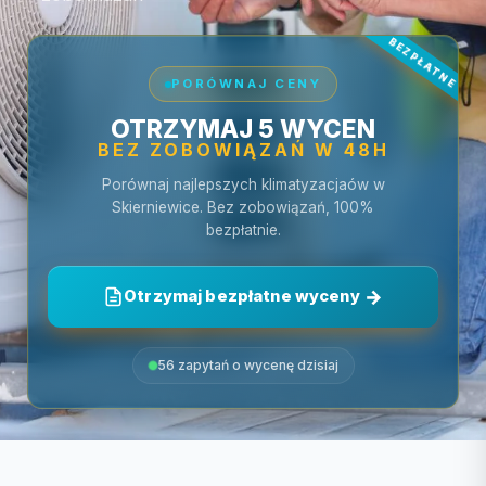
PORÓWNAJ CENY
OTRZYMAJ 5 WYCEN
BEZ ZOBOWIĄZAŃ W 48H
Porównaj najlepszych klimatyzacjaów w
Skierniewice. Bez zobowiązań, 100%
bezpłatnie.
Otrzymaj bezpłatne wyceny
56 zapytań o wycenę dzisiaj