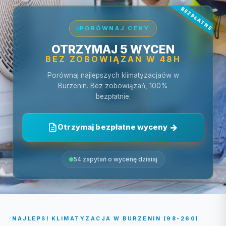
PORÓWNAJ CENY
OTRZYMAJ 5 WYCEN
BEZ ZOBOWIĄZAŃ W 48H
Porównaj najlepszych klimatyzacjaów w
Burzenin. Bez zobowiązań, 100%
bezpłatnie.
Otrzymaj bezpłatne wyceny
54 zapytań o wycenę dzisiaj
NAJLEPSI KLIMATYZACJA W BURZENIN (98-260)