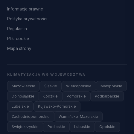
Informacje prawne
Polityka prywatności
Regulamin
Pliki cookie
Mapa strony
KLIMATYZACJA WG WOJEWÓDZTWA
Mazowieckie
Śląskie
Wielkopolskie
Małopolskie
Dolnośląskie
Łódzkie
Pomorskie
Podkarpackie
Lubelskie
Kujawsko-Pomorskie
Zachodniopomorskie
Warmińsko-Mazurskie
Świętokrzyskie
Podlaskie
Lubuskie
Opolskie