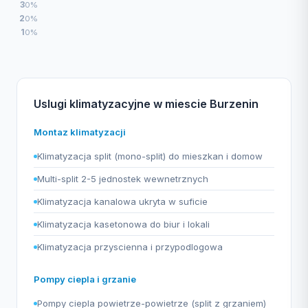
3
0%
2
0%
1
0%
Uslugi klimatyzacyjne w miescie Burzenin
Montaz klimatyzacji
Klimatyzacja split (mono-split) do mieszkan i domow
Multi-split 2-5 jednostek wewnetrznych
Klimatyzacja kanalowa ukryta w suficie
Klimatyzacja kasetonowa do biur i lokali
Klimatyzacja przyscienna i przypodlogowa
Pompy ciepla i grzanie
Pompy ciepla powietrze-powietrze (split z grzaniem)