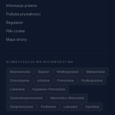
Informacje prawne
Polityka prywatności
Regulamin
Pliki cookie
Mapa strony
KLIMATYZACJA WG WOJEWÓDZTWA
Mazowieckie
Śląskie
Wielkopolskie
Małopolskie
Dolnośląskie
Łódzkie
Pomorskie
Podkarpackie
Lubelskie
Kujawsko-Pomorskie
Zachodniopomorskie
Warmińsko-Mazurskie
Świętokrzyskie
Podlaskie
Lubuskie
Opolskie