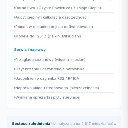
Doradztwo «Czyste Powietrze» / «Moje Cieplo»
Audyt cieplny i kalkulacja oszczednosci
Pomoc w dokumentacji do dofinansowania
Modele do -25°C (Daikin, Mitsubishi)
Serwis i naprawy
Przegladu sezonowy (wiosna + jesien)
Czyszczenie i dezynfekcja parownika
Uzupelnienie czynnika R32 / R410A
Naprawa ukladu freonowego (nieszczelnosci)
Wymiana sprezarki i plyty sterujacej
Gestosc zaludnienia
1 klimatyzacja na 2 917 mieszkańców