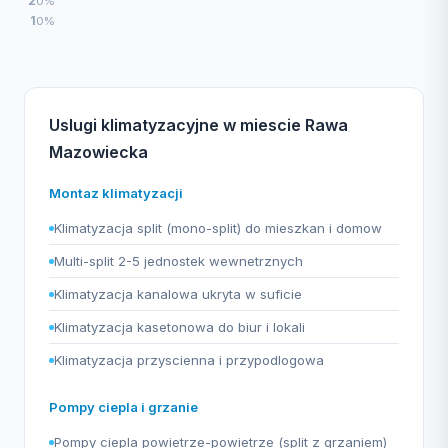
2
0%
1
0%
Uslugi klimatyzacyjne w miescie Rawa
Mazowiecka
Montaz klimatyzacji
Klimatyzacja split (mono-split) do mieszkan i domow
Multi-split 2-5 jednostek wewnetrznych
Klimatyzacja kanalowa ukryta w suficie
Klimatyzacja kasetonowa do biur i lokali
Klimatyzacja przyscienna i przypodlogowa
Pompy ciepla i grzanie
Pompy ciepla powietrze-powietrze (split z grzaniem)