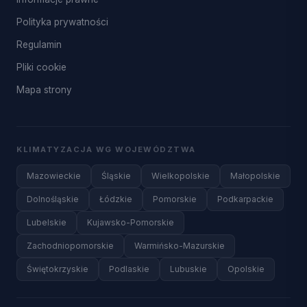
Polityka prywatności
Regulamin
Pliki cookie
Mapa strony
KLIMATYZACJA WG WOJEWÓDZTWA
Mazowieckie
Śląskie
Wielkopolskie
Małopolskie
Dolnośląskie
Łódzkie
Pomorskie
Podkarpackie
Lubelskie
Kujawsko-Pomorskie
Zachodniopomorskie
Warmińsko-Mazurskie
Świętokrzyskie
Podlaskie
Lubuskie
Opolskie