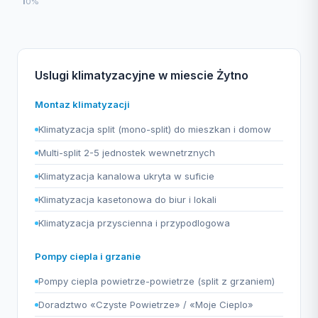
1
0%
Uslugi klimatyzacyjne w miescie Żytno
Montaz klimatyzacji
Klimatyzacja split (mono-split) do mieszkan i domow
Multi-split 2-5 jednostek wewnetrznych
Klimatyzacja kanalowa ukryta w suficie
Klimatyzacja kasetonowa do biur i lokali
Klimatyzacja przyscienna i przypodlogowa
Pompy ciepla i grzanie
Pompy ciepla powietrze-powietrze (split z grzaniem)
Doradztwo «Czyste Powietrze» / «Moje Cieplo»