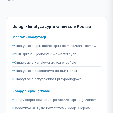
1
0%
Uslugi klimatyzacyjne w miescie Kodrąb
Montaz klimatyzacji
Klimatyzacja split (mono-split) do mieszkan i domow
Multi-split 2-5 jednostek wewnetrznych
Klimatyzacja kanalowa ukryta w suficie
Klimatyzacja kasetonowa do biur i lokali
Klimatyzacja przyscienna i przypodlogowa
Pompy ciepla i grzanie
Pompy ciepla powietrze-powietrze (split z grzaniem)
Doradztwo «Czyste Powietrze» / «Moje Cieplo»