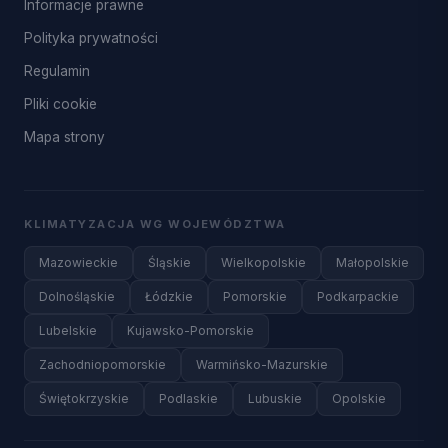
Informacje prawne
Polityka prywatności
Regulamin
Pliki cookie
Mapa strony
KLIMATYZACJA WG WOJEWÓDZTWA
Mazowieckie
Śląskie
Wielkopolskie
Małopolskie
Dolnośląskie
Łódzkie
Pomorskie
Podkarpackie
Lubelskie
Kujawsko-Pomorskie
Zachodniopomorskie
Warmińsko-Mazurskie
Świętokrzyskie
Podlaskie
Lubuskie
Opolskie