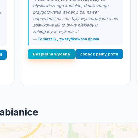
błyskawicznego kontaktu, detalicznego
przygotowania wyceny, ba, nawet
ce
odpowiedzi na sms były wyczerpujące a nie
zdawkowe jak to bywa niekiedy u
zabieganych wykona..."
— Tomasz B., zweryfikowana opinia
Bezplatna wycena
Zobacz pelny profil
il
abianice