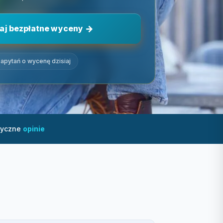
aj bezpłatne wyceny
apytań o wycenę dzisiaj
tyczne
opinie