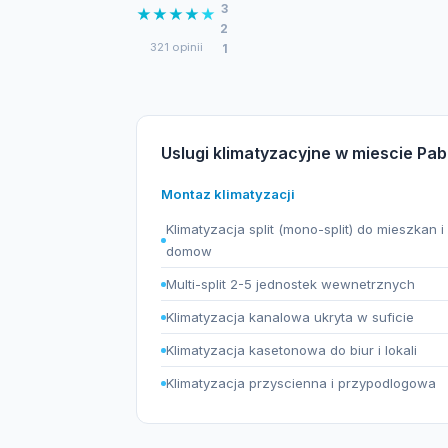
3
★
★
★
★
★
2
321 opinii
1
Uslugi klimatyzacyjne w miescie Pab
Montaz klimatyzacji
Klimatyzacja split (mono-split) do mieszkan i
domow
Multi-split 2-5 jednostek wewnetrznych
Klimatyzacja kanalowa ukryta w suficie
Klimatyzacja kasetonowa do biur i lokali
Klimatyzacja przyscienna i przypodlogowa