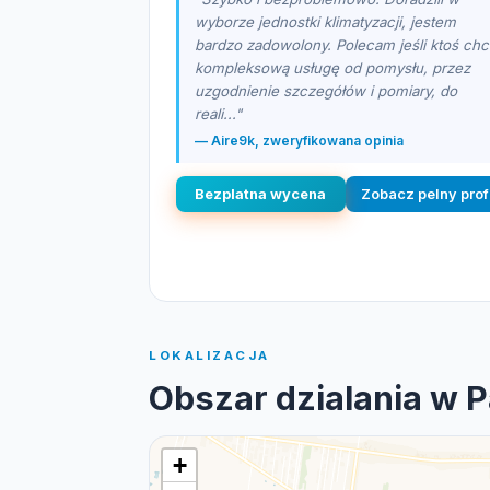
wyborze jednostki klimatyzacji, jestem
bardzo zadowolony. Polecam jeśli ktoś ch
kompleksową usługę od pomysłu, przez
uzgodnienie szczegółów i pomiary, do
reali..."
— Aire9k, zweryfikowana opinia
Bezplatna wycena
Zobacz pelny prof
LOKALIZACJA
Obszar dzialania w P
+