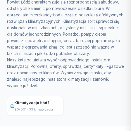
Powiat Łódź charakteryzuje się różnorodnością zabudowy,
od starych kamienic po nowoczesne osiedla i biura. W
gorące lata mieszkańcy Łodzi często poszukują efektywnych
rozwiązań klimatyzacyjnych. Klimatyzacja split sprawdzi się
doskonale w mieszkaniach, a systemy multi-split są idealne
dla domów jednorodzinnych. Ponadto, pompy ciepła
powietrze-powietrze stają się coraz bardziej popularne jako
wsparcie ogrzewania zimą, co jest szczególnie ważne w
takich miastach jak Łódź i pobliskie obszary.
Nasz katalog ułatwia wybór odpowiedniego instalatora
klimatyzacji. Porównaj oferty, sprawdzaj certyfikaty F-gazowe
oraz opinie innych klientów. Wybierz swoje miasto, aby
znaleźć najlepszego instalatora klimatyzacji i zamówić
wycenę już dziś.
Klimatyzacja Łódź
90-001 · 33 klimatyzacja