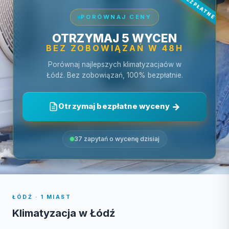
PORÓWNAJ CENY
OTRZYMAJ 5 WYCEN
BEZ ZOBOWIĄZAŃ W 48H
Porównaj najlepszych klimatyzacjaów w
Łódź. Bez zobowiązań, 100% bezpłatnie.
Otrzymaj bezpłatne wyceny
37 zapytań o wycenę dzisiaj
ŁÓDŹ · 1 MIAST
Klimatyzacja w Łódź