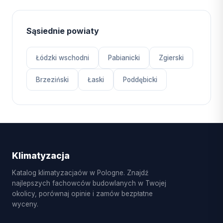
Sąsiednie powiaty
Łódzki wschodni
Pabianicki
Zgierski
Brzeziński
Łaski
Poddębicki
Klimatyzacja
Katalog klimatyzacjaów w Pologne. Znajdź
najlepszych fachowców budowlanych w Twojej
okolicy, porównaj opinie i zamów bezpłatne
wyceny.