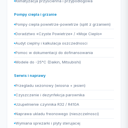
Klimatyzacja przyscienna i przypodlogowa
Pompy ciepla i grzanie
Pompy ciepla powietrze-powietrze (split z grzaniem)
Doradztwo «Czyste Powietrze» / «Moje Cieplo»
Audyt cieplny i kalkulacja oszczednosci
Pomoc w dokumentacji do dofinansowania
Modele do -25°C (Daikin, Mitsubishi)
Serwis i naprawy
Przegladu sezonowy (wiosna + jesien)
Czyszczenie i dezynfekcja parownika
Uzupelnienie czynnika R32 / R410A
Naprawa ukladu freonowego (nieszczelnosci)
Wymiana sprezarki i plyty sterujacej