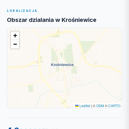
LOKALIZACJA
Obszar dzialania w Krośniewice
+
−
Leaflet
|
©
OSM
©
CARTO