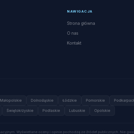
NAWIGACJA
Strona główna
O nas
Kontakt
Małopolskie
Dolnośląskie
Łódzkie
Pomorskie
Podkarpac
Świętokrzyskie
Podlaskie
Lubuskie
Opolskie
rmacyjnym. Wyświetlane oceny i opinie pochodzą ze źródeł publicznych. Nie gw