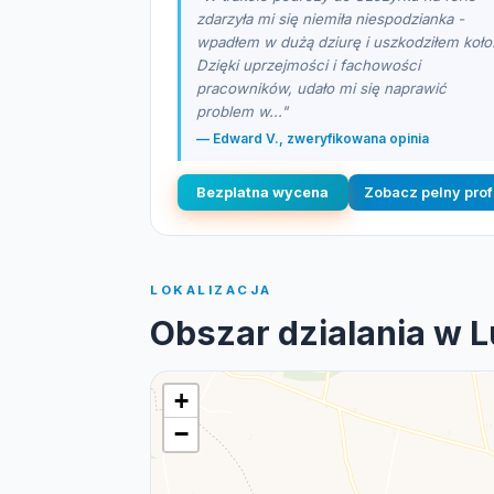
zdarzyła mi się niemiła niespodzianka -
wpadłem w dużą dziurę i uszkodziłem koło
Dzięki uprzejmości i fachowości
pracowników, udało mi się naprawić
problem w..."
— Edward V., zweryfikowana opinia
Bezplatna wycena
Zobacz pelny prof
LOKALIZACJA
Obszar dzialania w 
+
−