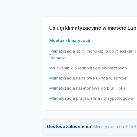
Uslugi klimatyzacyjne w miescie Lub
Montaz klimatyzacji
Klimatyzacja split (mono-split) do mieszkan i
domow
Multi-split 2-5 jednostek wewnetrznych
Klimatyzacja kanalowa ukryta w suficie
Klimatyzacja kasetonowa do biur i lokali
Klimatyzacja przyscienna i przypodlogowa
Gestosc zaludnienia
1 klimatyzacja na 3 1