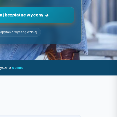
aj bezpłatne wyceny
apytań o wycenę dzisiaj
tyczne
opinie