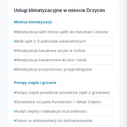
Uslugi klimatyzacyjne w miescie Drzycim
Montaz klimatyzacji
Klimatyzacja split (mono-split) do mieszkan i domow
Multi-split 2-5 jednostek wewnetrznych
Klimatyzacja kanalowa ukryta w suficie
Klimatyzacja kasetonowa do biur i lokali
Klimatyzacja przyscienna i przypodlogowa
Pompy ciepla i grzanie
Pompy ciepla powietrze-powietrze (split z grzaniem)
Doradztwo «Czyste Powietrze» / «Moje Cieplo»
Audyt cieplny i kalkulacja oszczednosci
Pomoc w dokumentacji do dofinansowania