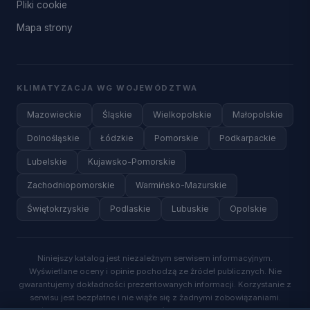
Pliki cookie
Mapa strony
KLIMATYZACJA WG WOJEWÓDZTWA
Mazowieckie
Śląskie
Wielkopolskie
Małopolskie
Dolnośląskie
Łódzkie
Pomorskie
Podkarpackie
Lubelskie
Kujawsko-Pomorskie
Zachodniopomorskie
Warmińsko-Mazurskie
Świętokrzyskie
Podlaskie
Lubuskie
Opolskie
Niniejszy katalog jest niezależnym serwisem informacyjnym.
Wyświetlane oceny i opinie pochodzą ze źródeł publicznych. Nie
gwarantujemy dokładności prezentowanych informacji. Korzystanie z
serwisu jest bezpłatne i nie wiąże się z żadnymi zobowiązaniami.