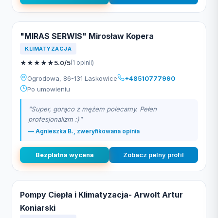
"MIRAS SERWIS" Mirosław Kopera
KLIMATYZACJA
★
★
★
★
★
5.0/5
(1 opinii)
Ogrodowa, 86-131 Laskowice
+48510777990
Po umowieniu
"Super, gorąco z mężem polecamy. Pełen
profesjonalizm :)"
— Agnieszka B., zweryfikowana opinia
Bezplatna wycena
Zobacz pelny profil
Pompy Ciepła i Klimatyzacja- Arwolt Artur
Koniarski