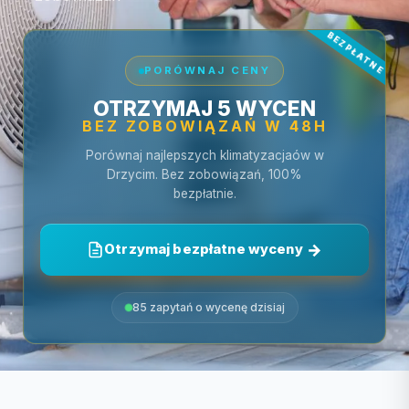
PORÓWNAJ CENY
OTRZYMAJ 5 WYCEN
BEZ ZOBOWIĄZAŃ W 48H
Porównaj najlepszych klimatyzacjaów w
Drzycim. Bez zobowiązań, 100%
bezpłatnie.
Otrzymaj bezpłatne wyceny
85 zapytań o wycenę dzisiaj