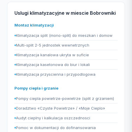
Uslugi klimatyzacyjne w miescie Bobrowniki
Montaz klimatyzacji
Klimatyzacja split (mono-split) do mieszkan i domow
Multi-split 2-5 jednostek wewnetrznych
Klimatyzacja kanalowa ukryta w suficie
Klimatyzacja kasetonowa do biur i lokali
Klimatyzacja przyscienna i przypodlogowa
Pompy ciepla i grzanie
Pompy ciepla powietrze-powietrze (split z grzaniem)
Doradztwo «Czyste Powietrze» / «Moje Cieplo»
Audyt cieplny i kalkulacja oszczednosci
Pomoc w dokumentacji do dofinansowania