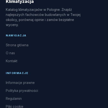
Klimatyzacja
freonowego oraz uzupełnianie czynnika R32.
Katalog klimatyzacjaów w Pologne. Znajdź
najlepszych fachowców budowlanych w Twojej
okolicy, porównaj opinie i zamów bezpłatne
wyceny.
NAWIGACJA
Strona główna
O nas
Kontakt
INFORMACJE
Informacje prawne
Polityka prywatności
Regulamin
Pliki cookie