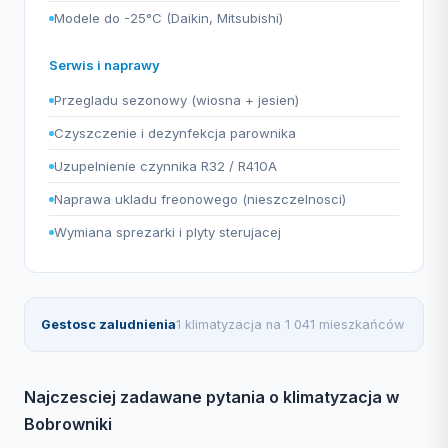
Modele do -25°C (Daikin, Mitsubishi)
Serwis i naprawy
Przegladu sezonowy (wiosna + jesien)
Czyszczenie i dezynfekcja parownika
Uzupelnienie czynnika R32 / R410A
Naprawa ukladu freonowego (nieszczelnosci)
Wymiana sprezarki i plyty sterujacej
Gestosc zaludnienia
1 klimatyzacja na 1 041 mieszkańców
Najczesciej zadawane pytania o klimatyzacja w
Bobrowniki