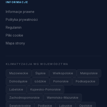
INFORMACJE
Informacje prawne
Polityka prywatności
Regulamin
Pliki cookie
Mapa strony
KLIMATYZACJA WG WOJEWÓDZTWA
Mazowieckie
Śląskie
Wielkopolskie
Małopolskie
Dolnośląskie
Łódzkie
Pomorskie
Podkarpackie
Lubelskie
Kujawsko-Pomorskie
Zachodniopomorskie
Warmińsko-Mazurskie
Świętokrzyskie
Podlaskie
Lubuskie
Opolskie