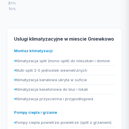
2
0%
1
0%
Uslugi klimatyzacyjne w miescie Gniewkowo
Montaz klimatyzacji
Klimatyzacja split (mono-split) do mieszkan i domow
Multi-split 2-5 jednostek wewnetrznych
Klimatyzacja kanalowa ukryta w suficie
Klimatyzacja kasetonowa do biur i lokali
Klimatyzacja przyscienna i przypodlogowa
Pompy ciepla i grzanie
Pompy ciepla powietrze-powietrze (split z grzaniem)