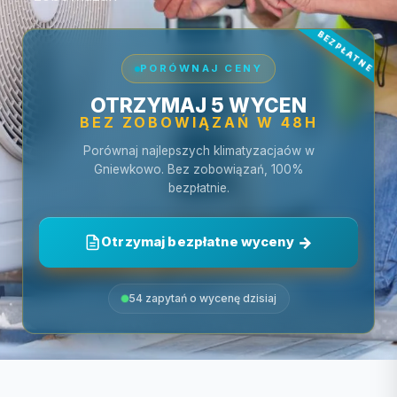
PORÓWNAJ CENY
OTRZYMAJ 5 WYCEN
BEZ ZOBOWIĄZAŃ W 48H
Porównaj najlepszych klimatyzacjaów w
Gniewkowo. Bez zobowiązań, 100%
bezpłatnie.
Otrzymaj bezpłatne wyceny
54 zapytań o wycenę dzisiaj