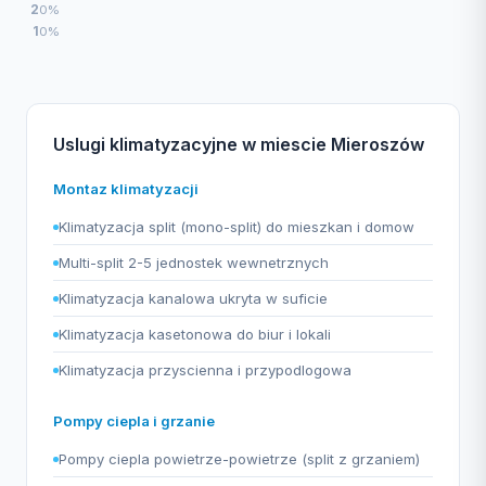
2
0%
1
0%
Uslugi klimatyzacyjne w miescie Mieroszów
Montaz klimatyzacji
Klimatyzacja split (mono-split) do mieszkan i domow
Multi-split 2-5 jednostek wewnetrznych
Klimatyzacja kanalowa ukryta w suficie
Klimatyzacja kasetonowa do biur i lokali
Klimatyzacja przyscienna i przypodlogowa
Pompy ciepla i grzanie
Pompy ciepla powietrze-powietrze (split z grzaniem)