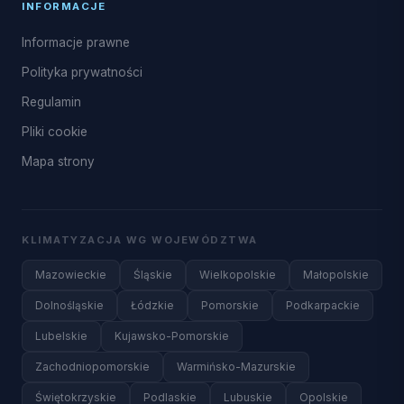
INFORMACJE
Informacje prawne
Polityka prywatności
Regulamin
Pliki cookie
Mapa strony
KLIMATYZACJA WG WOJEWÓDZTWA
Mazowieckie
Śląskie
Wielkopolskie
Małopolskie
Dolnośląskie
Łódzkie
Pomorskie
Podkarpackie
Lubelskie
Kujawsko-Pomorskie
Zachodniopomorskie
Warmińsko-Mazurskie
Świętokrzyskie
Podlaskie
Lubuskie
Opolskie