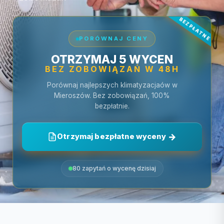
PORÓWNAJ CENY
OTRZYMAJ 5 WYCEN
BEZ ZOBOWIĄZAŃ W 48H
Porównaj najlepszych klimatyzacjaów w
Mieroszów. Bez zobowiązań, 100%
bezpłatnie.
Otrzymaj bezpłatne wyceny
80 zapytań o wycenę dzisiaj