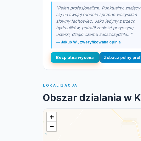
"Pełen profesjonalizm. Punktualny, znający
się na swojej robocie i przede wszystkim
słowny fachowiec. Jako jedyny z trzech
hydraulików, potrafił znaleźć przyczynę
usterki, dzięki czemu zaoszczędziłe..."
— Jakub W., zweryfikowana opinia
Bezplatna wycena
Zobacz pelny prof
LOKALIZACJA
Obszar dzialania w 
+
−