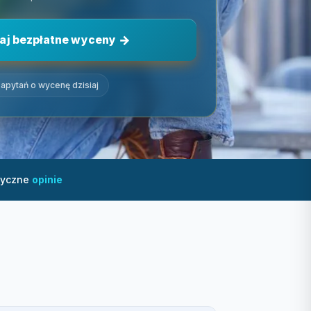
aj bezpłatne wyceny
apytań o wycenę dzisiaj
tyczne
opinie