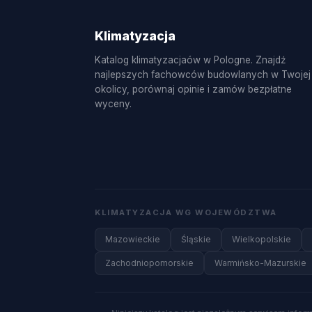
Klimatyzacja
Katalog klimatyzacjaów w Pologne. Znajdź
najlepszych fachowców budowlanych w Twojej
okolicy, porównaj opinie i zamów bezpłatne
wyceny.
KLIMATYZACJA WG WOJEWÓDZTWA
Mazowieckie
Śląskie
Wielkopolskie
Zachodniopomorskie
Warmińsko-Mazurskie