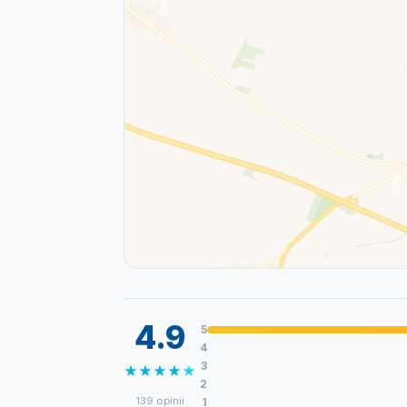
4.9
5
4
3
★
★
★
★
★
2
139 opinii
1