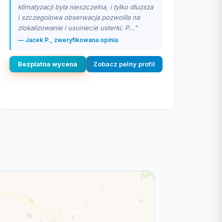
klimatyzacji byla nieszczelna, i tylko dluzsza
i szczegolowa obserwacja pozwolila na
zlokalizowanie i usuniecie usterki. P..."
— Jacek P., zweryfikowana opinia
Bezplatna wycena
Zobacz pelny profil