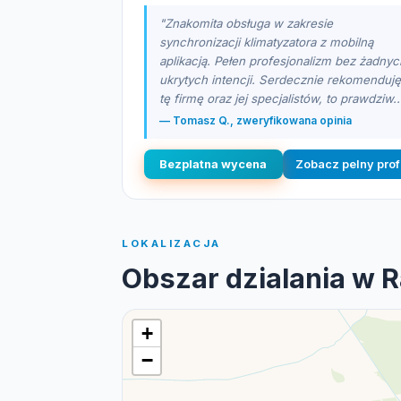
"Znakomita obsługa w zakresie
synchronizacji klimatyzatora z mobilną
aplikacją. Pełen profesjonalizm bez żadnyc
ukrytych intencji. Serdecznie rekomenduję
tę firmę oraz jej specjalistów, to prawdziw..
— Tomasz Q., zweryfikowana opinia
Bezplatna wycena
Zobacz pelny prof
LOKALIZACJA
Obszar dzialania w 
+
−