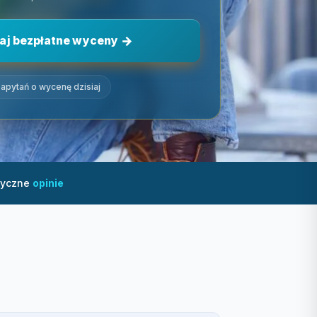
aj bezpłatne wyceny
apytań o wycenę dzisiaj
tyczne
opinie