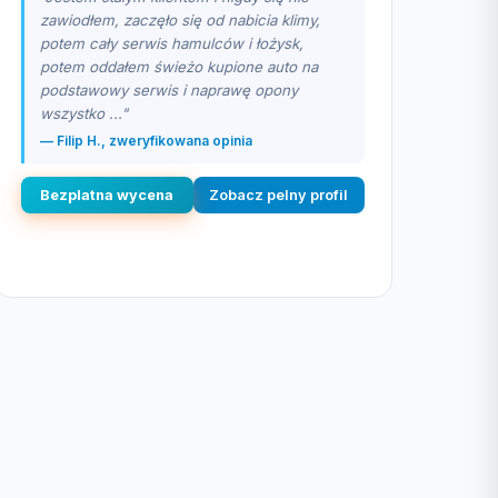
zawiodłem, zaczęło się od nabicia klimy,
potem cały serwis hamulców i łożysk,
potem oddałem świeżo kupione auto na
podstawowy serwis i naprawę opony
wszystko ..."
— Filip H., zweryfikowana opinia
Bezplatna wycena
Zobacz pelny profil