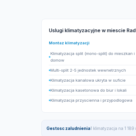
Uslugi klimatyzacyjne w miescie Ra
Montaz klimatyzacji
Klimatyzacja split (mono-split) do mieszkan i
domow
Multi-split 2-5 jednostek wewnetrznych
Klimatyzacja kanalowa ukryta w suficie
Klimatyzacja kasetonowa do biur i lokali
Klimatyzacja przyscienna i przypodlogowa
Gestosc zaludnienia
1 klimatyzacja na 1 18