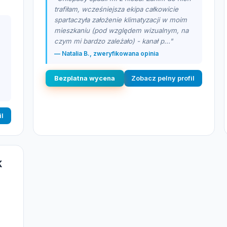
trafiłam, wcześniejsza ekipa całkowicie
spartaczyła założenie klimatyzacji w moim
mieszkaniu (pod względem wizualnym, na
czym mi bardzo zależało) - kanał p..."
— Natalia B., zweryfikowana opinia
Bezplatna wycena
Zobacz pelny profil
il
K