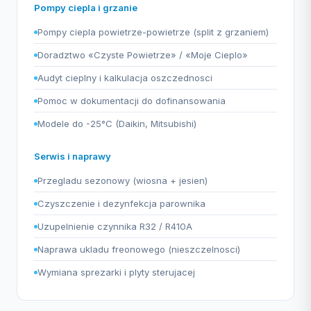
Pompy ciepla i grzanie
Pompy ciepla powietrze-powietrze (split z grzaniem)
Doradztwo «Czyste Powietrze» / «Moje Cieplo»
Audyt cieplny i kalkulacja oszczednosci
Pomoc w dokumentacji do dofinansowania
Modele do -25°C (Daikin, Mitsubishi)
Serwis i naprawy
Przegladu sezonowy (wiosna + jesien)
Czyszczenie i dezynfekcja parownika
Uzupelnienie czynnika R32 / R410A
Naprawa ukladu freonowego (nieszczelnosci)
Wymiana sprezarki i plyty sterujacej