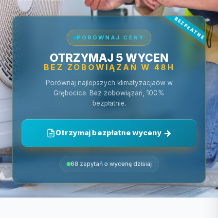
PORÓWNAJ CENY
OTRZYMAJ 5 WYCEN
BEZ ZOBOWIĄZAŃ W 48H
Porównaj najlepszych klimatyzacjaów w
Grębocice. Bez zobowiązań, 100%
bezpłatnie.
Otrzymaj bezpłatne wyceny
68 zapytań o wycenę dzisiaj