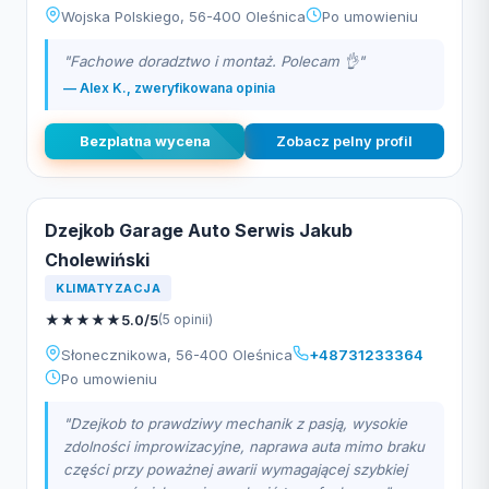
Wojska Polskiego, 56-400 Oleśnica
Po umowieniu
"Fachowe doradztwo i montaż. Polecam 👌"
— Alex K., zweryfikowana opinia
Bezplatna wycena
Zobacz pelny profil
Dzejkob Garage Auto Serwis Jakub
Cholewiński
KLIMATYZACJA
★
★
★
★
★
5.0/5
(5 opinii)
Słonecznikowa, 56-400 Oleśnica
+48731233364
Po umowieniu
"Dzejkob to prawdziwy mechanik z pasją, wysokie
zdolności improwizacyjne, naprawa auta mimo braku
części przy poważnej awarii wymagającej szybkiej