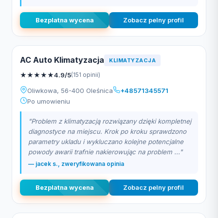
Bezplatna wycena
Zobacz pelny profil
AC Auto Klimatyzacja
KLIMATYZACJA
★
★
★
★
★
4.9/5
(151 opinii)
Oliwkowa, 56-400 Oleśnica
+48571345571
Po umowieniu
"Problem z klimatyzacją rozwiązany dzięki kompletnej
diagnostyce na miejscu. Krok po kroku sprawdzono
parametry ukladu i wykluczano kolejne potencjalne
powody awarii trafnie nakierowując na problem ..."
— jacek s., zweryfikowana opinia
Bezplatna wycena
Zobacz pelny profil