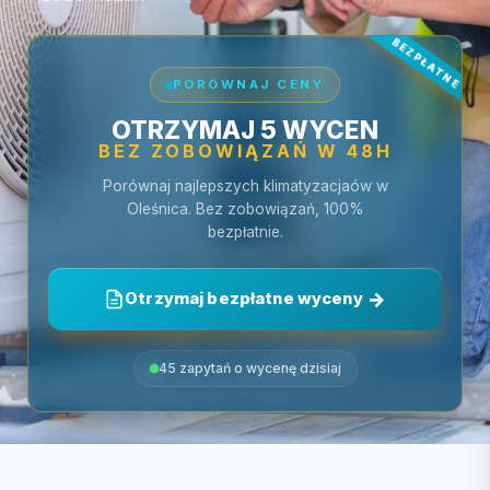
PORÓWNAJ CENY
OTRZYMAJ 5 WYCEN
BEZ ZOBOWIĄZAŃ W 48H
Porównaj najlepszych klimatyzacjaów w
Oleśnica. Bez zobowiązań, 100%
bezpłatnie.
Otrzymaj bezpłatne wyceny
45 zapytań o wycenę dzisiaj