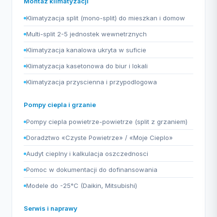
Montaz klimatyzacji
Klimatyzacja split (mono-split) do mieszkan i domow
Multi-split 2-5 jednostek wewnetrznych
Klimatyzacja kanalowa ukryta w suficie
Klimatyzacja kasetonowa do biur i lokali
Klimatyzacja przyscienna i przypodlogowa
Pompy ciepla i grzanie
Pompy ciepla powietrze-powietrze (split z grzaniem)
Doradztwo «Czyste Powietrze» / «Moje Cieplo»
Audyt cieplny i kalkulacja oszczednosci
Pomoc w dokumentacji do dofinansowania
Modele do -25°C (Daikin, Mitsubishi)
Serwis i naprawy