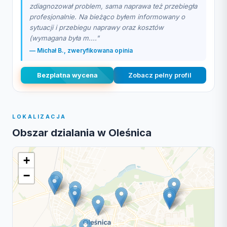
zdiagnozował problem, sama naprawa też przebiegła
profesjonalnie. Na bieżąco byłem informowany o
sytuacji i przebiegu naprawy oraz kosztów
(wymagana była m...."
— Michał B., zweryfikowana opinia
Bezplatna wycena
Zobacz pelny profil
LOKALIZACJA
Obszar dzialania w Oleśnica
+
−