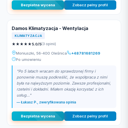
Bezplatna wycena
Zobacz pelny profil
Damos Klimatyzacja - Wentylacja
KLIMATYZACJA
★
★
★
★
★
5.0/5
(3 opinii)
Moniuszki, 56-400 Oleśnica
+48781681269
Po umowieniu
"Po 5 latach wracam do sprawdzonej firmy i
ponownie muszę podkreślić, że współpraca z nimi
była na najwyższym poziomie. Zawsze profesjonalni,
rzetelni i dokładni. Miałem okazję korzystać z ich
usług..."
— Łukasz P., zweryfikowana opinia
Bezplatna wycena
Zobacz pelny profil