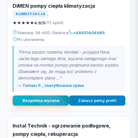
DiMEN pompy ciepła klimatyzacja
KLIMATYZACJA
★
★
★
★
★
4.9/5
(112 opinii)
Stalowa, 56-400 Oleśnica
+48451404985
Po umowieniu
"Firma bardzo rzetelna. Kontakt - przyjazd Pana
Jacka tego samego dnia, wycena następnego oraz
umowa na montaż pompy podpisana bardzo szybko.
Obawiałem się, że mogą być problemy z
demontażem starej ..."
— Tomasz P., zweryfikowana opinia
Bezplatna wycena
Zobacz pelny profil
Instal Technik - ogrzewanie podłogowe,
pompy ciepła, rekuperacja