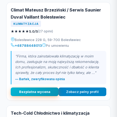
Climat Mateusz Brzeziński / Serwis Saunier
Duval Vaillant Bolesławiec
KLIMATYZACJA
★
★
★
★
★
5.0/5
(27 opinii)
Bolesławice 228 G, 59-700 Bolesławiec
+48788448013
Po umowieniu
"Firma, która zainstalowała klimatyzację w moim
domu, zasługuje na moją najwyższą rekomendację.
Ich profesjonalizm, skuteczność i dbałość o klienta
sprawiły, że cały proces był nie tylko łatwy, ale ..."
— Bartek, zweryfikowana opinia
Bezplatna wycena
Zobacz pelny profil
Tech-Cold Chłodnictwo i klimatyzacja