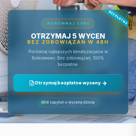
PORÓWNAJ CENY
OTRZYMAJ 5 WYCEN
BEZ ZOBOWIĄZAŃ W 48H
Porównaj najlepszych klimatyzacjaów w
Bolesławiec. Bez zobowiązań, 100%
bezpłatnie.
Otrzymaj bezpłatne wyceny
58 zapytań o wycenę dzisiaj