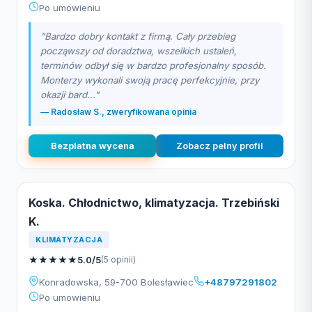
Po umowieniu
"Bardzo dobry kontakt z firmą. Cały przebieg
począwszy od doradztwa, wszelkich ustaleń,
terminów odbył się w bardzo profesjonalny sposób.
Monterzy wykonali swoją pracę perfekcyjnie, przy
okazji bard..."
— Radosław S., zweryfikowana opinia
Bezplatna wycena
Zobacz pelny profil
Koska. Chłodnictwo, klimatyzacja. Trzebiński
K.
KLIMATYZACJA
★
★
★
★
★
5.0/5
(5 opinii)
Konradowska, 59-700 Bolesławiec
+48797291802
Po umowieniu