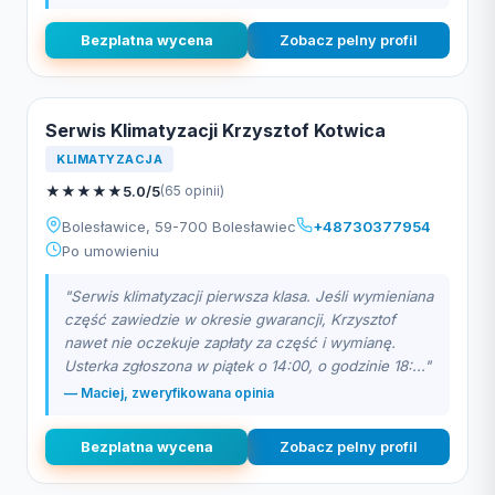
Bezplatna wycena
Zobacz pelny profil
Serwis Klimatyzacji Krzysztof Kotwica
KLIMATYZACJA
★
★
★
★
★
5.0/5
(65 opinii)
Bolesławice, 59-700 Bolesławiec
+48730377954
Po umowieniu
"Serwis klimatyzacji pierwsza klasa. Jeśli wymieniana
część zawiedzie w okresie gwarancji, Krzysztof
nawet nie oczekuje zapłaty za część i wymianę.
Usterka zgłoszona w piątek o 14:00, o godzinie 18:..."
— Maciej, zweryfikowana opinia
Bezplatna wycena
Zobacz pelny profil