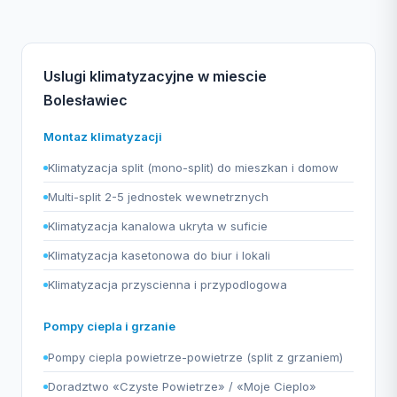
Uslugi klimatyzacyjne w miescie
Bolesławiec
Montaz klimatyzacji
Klimatyzacja split (mono-split) do mieszkan i domow
Multi-split 2-5 jednostek wewnetrznych
Klimatyzacja kanalowa ukryta w suficie
Klimatyzacja kasetonowa do biur i lokali
Klimatyzacja przyscienna i przypodlogowa
Pompy ciepla i grzanie
Pompy ciepla powietrze-powietrze (split z grzaniem)
Doradztwo «Czyste Powietrze» / «Moje Cieplo»