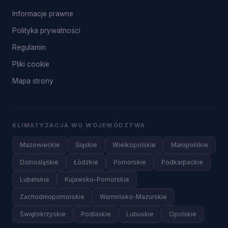
Informacje prawne
Polityka prywatności
Regulamin
Pliki cookie
Mapa strony
KLIMATYZACJA WG WOJEWÓDZTWA
Mazowieckie
Śląskie
Wielkopolskie
Małopolskie
Dolnośląskie
Łódzkie
Pomorskie
Podkarpackie
Lubelskie
Kujawsko-Pomorskie
Zachodniopomorskie
Warmińsko-Mazurskie
Świętokrzyskie
Podlaskie
Lubuskie
Opolskie