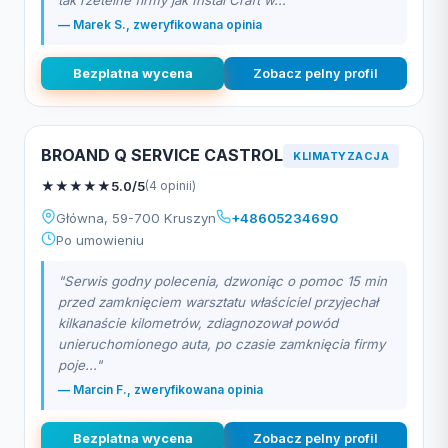
tak rzetelne firmy jak Instal Craft w..."
— Marek S., zweryfikowana opinia
Bezplatna wycena
Zobacz pelny profil
BROAND Q SERVICE CASTROL
KLIMATYZACJA
★
★
★
★
★
5.0/5
(4 opinii)
Główna, 59-700 Kruszyn
+48605234690
Po umowieniu
"Serwis godny polecenia, dzwoniąc o pomoc 15 min
przed zamknięciem warsztatu właściciel przyjechał
kilkanaście kilometrów, zdiagnozował powód
unieruchomionego auta, po czasie zamknięcia firmy
poje..."
— Marcin F., zweryfikowana opinia
Bezplatna wycena
Zobacz pelny profil